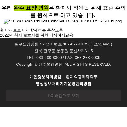
우리
완주 요양 병원
은 환자와 직원을 위해 표준 주의
를 원칙으로 하고 있습니다.
환자와 보호자가 함께하는 욕창교육
2022년 환자 보호자를 위한 낙상예방교육
완주요양병원 / 사업자번호 402-82-20135(대표:김수경)
전북 완주군 봉동읍 둔산3로 31-5
TEL. 063-260-8300 / FAX. 063-263-0009
Copyright © 완주요양병원. ALL RIGHTS RESERVED.
개인정보처리방침
환자의권리와의무
영상정보처리기기운영관리방침
PC 버전으로 보기