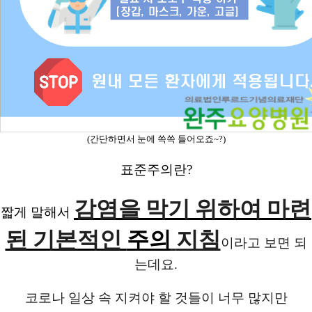
(간단하면서 눈에 쏙쏙 들어오죠~?)
표준주의란?
감염을 막기 위하여 마련
짧게 말해서
된 기본적인
지침
주의
이라고 보면 되
는데요.
코로나 일상 속 지켜야 할 것들이 너무 많지만